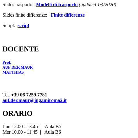
Slides trasporto:
Modelli di trasporto
(updated 1/4/2020)
Slides finite differenze:
Finite differenze
Script:
script
DOCENTE
Prof.
AUF DER MAUR
MATTHIAS
Tel.
+39 06 7259 7781
auf.der.maur@ing.uniroma2.it
ORARIO
Lun 12.00 - 13.45
|
Aula B5
Mer 10.00 - 11.45
|
Aula B6