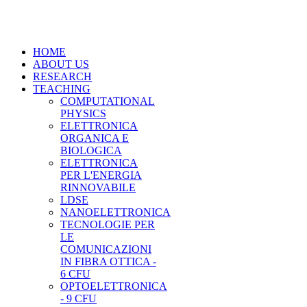
HOME
ABOUT US
RESEARCH
TEACHING
COMPUTATIONAL
PHYSICS
ELETTRONICA
ORGANICA E
BIOLOGICA
ELETTRONICA
PER L'ENERGIA
RINNOVABILE
LDSE
NANOELETTRONICA
TECNOLOGIE PER
LE
COMUNICAZIONI
IN FIBRA OTTICA -
6 CFU
OPTOELETTRONICA
- 9 CFU