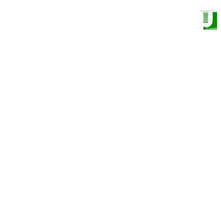
NANO OPTOELECTRONICS GROUP