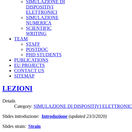
SIMULAZIONE DI
DISPOSITIVI
ELETTRONICI
SIMULAZIONE
NUMERICA
SCIENTIFIC
WRITING
TEAM
STAFF
POSTDOC
PHD STUDENTS
PUBLICATIONS
EU PROJECTS
CONTACT US
SITEMAP
LEZIONI
Details
Category:
SIMULAZIONE DI DISPOSITIVI ELETTRONIC
Slides introduzione:
Introduzione
(updated 23/3/2020)
Slides strain:
Strain