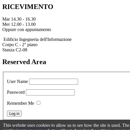
RICEVIMENTO
Mar 14.30 - 16.30
Mer 12.00 - 13.00
Oppure con appuntamento
Edificio Ingegneria dell'Informazione
Corpo C - 2° piano
Stanza C2-08
Reserved Area
User Name
Password
Remember Me
This website uses cookies to allow us to see how the site is used. Th
Forgot your password?