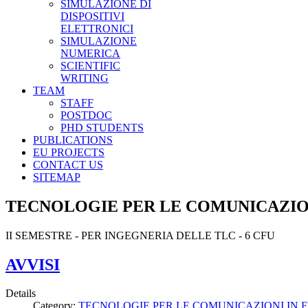
SIMULAZIONE DI
DISPOSITIVI
ELETTRONICI
SIMULAZIONE
NUMERICA
SCIENTIFIC
WRITING
TEAM
STAFF
POSTDOC
PHD STUDENTS
PUBLICATIONS
EU PROJECTS
CONTACT US
SITEMAP
TECNOLOGIE PER LE COMUNICAZIONI
II SEMESTRE - PER INGEGNERIA DELLE TLC - 6 CFU
AVVISI
Details
Category:
TECNOLOGIE PER LE COMUNICAZIONI IN F