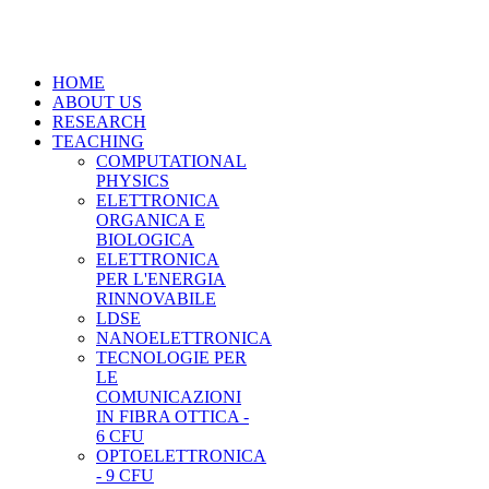
HOME
ABOUT US
RESEARCH
TEACHING
COMPUTATIONAL
PHYSICS
ELETTRONICA
ORGANICA E
BIOLOGICA
ELETTRONICA
PER L'ENERGIA
RINNOVABILE
LDSE
NANOELETTRONICA
TECNOLOGIE PER
LE
COMUNICAZIONI
IN FIBRA OTTICA -
6 CFU
OPTOELETTRONICA
- 9 CFU