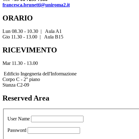
francesca.brunetti@uniroma2.it
ORARIO
Lun 08.30 - 10.30
|
Aula A1
Gio 11.30 - 13.00
|
Aula B15
RICEVIMENTO
Mar 11.30 - 13.00
Edificio Ingegneria dell'Informazione
Corpo C - 2° piano
Stanza C2-09
Reserved Area
User Name
Password