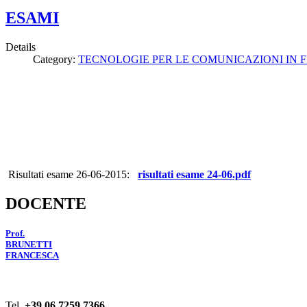
ESAMI
Details
Category:
TECNOLOGIE PER LE COMUNICAZIONI IN F
Risultati esame 26-06-2015:
risultati esame 24-06.pdf
DOCENTE
Prof.
BRUNETTI
FRANCESCA
Tel.
+39 06 7259 7366