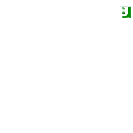
NANO OPTOELECTRONICS GROUP