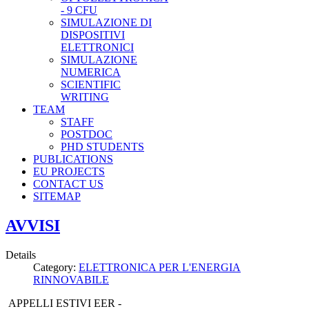
- 9 CFU
SIMULAZIONE DI
DISPOSITIVI
ELETTRONICI
SIMULAZIONE
NUMERICA
SCIENTIFIC
WRITING
TEAM
STAFF
POSTDOC
PHD STUDENTS
PUBLICATIONS
EU PROJECTS
CONTACT US
SITEMAP
AVVISI
Details
Category:
ELETTRONICA PER L'ENERGIA
RINNOVABILE
APPELLI ESTIVI EER -