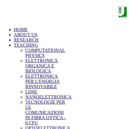
THE NANO OPTOELECTRONICS
GROUP
HOME
ABOUT US
RESEARCH
TEACHING
COMPUTATIONAL
PHYSICS
ELETTRONICA
ORGANICA E
BIOLOGICA
ELETTRONICA
PER L'ENERGIA
RINNOVABILE
LDSE
NANOELETTRONICA
TECNOLOGIE PER
LE
COMUNICAZIONI
IN FIBRA OTTICA -
6 CFU
OPTOELETTRONICA